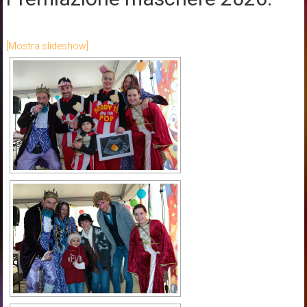
[Mostra slideshow]