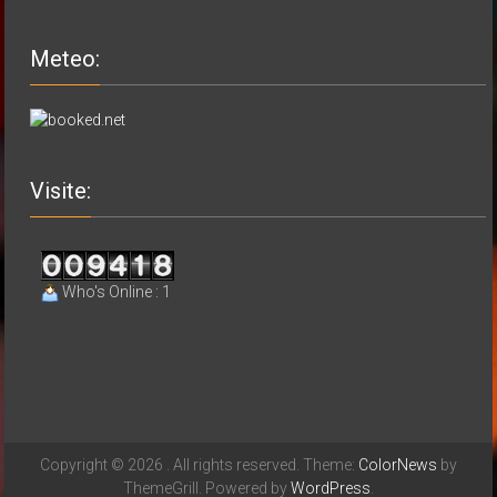
Meteo:
Visite:
Who's Online : 1
Copyright © 2026
. All rights reserved. Theme:
ColorNews
by
ThemeGrill. Powered by
WordPress
.