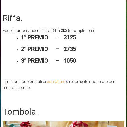
Riffa.
Ecco i numeri vincenti della Riffa
2026
, complimenti!
1° PREMIO
–
3125
2° PREMIO
–
2735
3° PREMIO
–
1050
I vincitori sono pregati di
contattare
direttamente il comitato per
ritirare il premio.
Tombola.