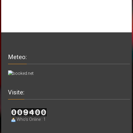
Meteo:
Visite:
Who's Online : 1