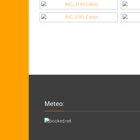
Meteo: