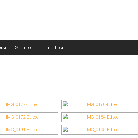
rsi
Statuto
Contattaci